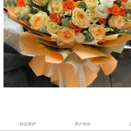
鲜花养护
用户评价