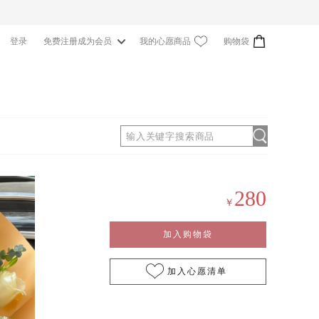
我的心愿商品
购物袋
登录
免费注册成为会员
0
280
￥
加入购物袋
加入心愿清单