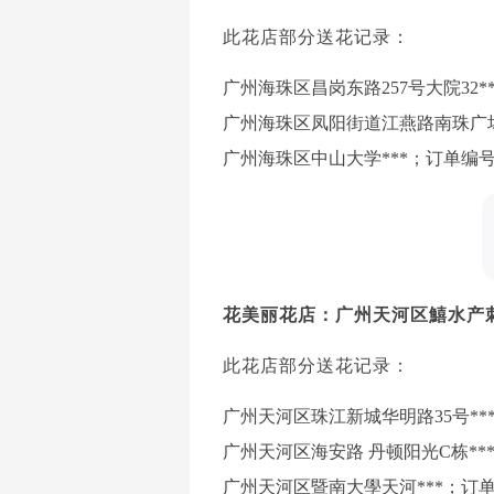
此花店部分送花记录：
广州海珠区昌岗东路257号大院32***
广州海珠区凤阳街道江燕路南珠广场1号5
广州海珠区中山大学***；订单编号：**
花美丽花店：广州天河区鱚水产
此花店部分送花记录：
广州天河区珠江新城华明路35号***；订
广州天河区海安路 丹顿阳光C栋***；订
广州天河区暨南大學天河***；订单编号：