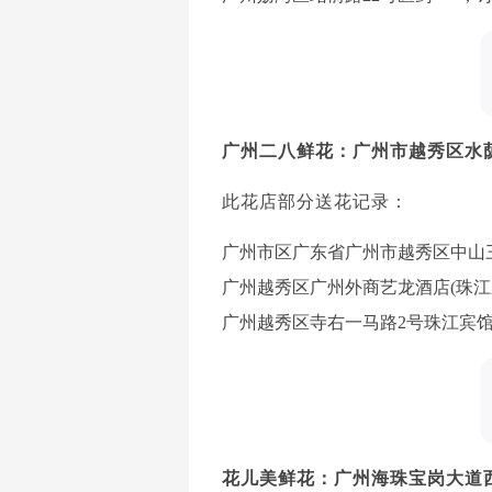
广州二八鲜花：广州市越秀区水
此花店部分送花记录：
广州市区广东省广州市越秀区中山三路12
广州越秀区广州外商艺龙酒店(珠江新城店
广州越秀区寺右一马路2号珠江宾馆***
花儿美鲜花：广州海珠宝岗大道