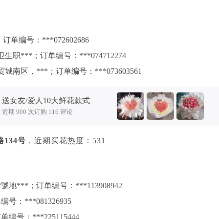
编号：***072602686
***；订单编号：***074712274
区，***；订单编号：***073603561
送女友/爱人10大鲜花款式
近期 900 次订购 116 评论
134号
，近期买花热度：531
**；订单编号：***113908942
：***081326935
号：***225115444