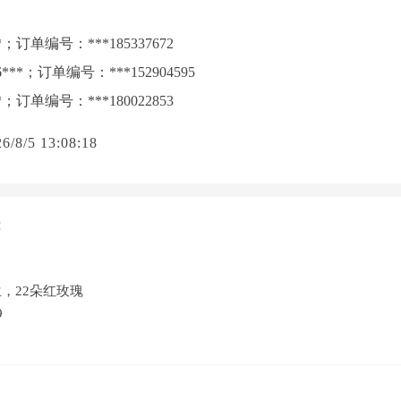
单编号：***185337672
；订单编号：***152904595
单编号：***180022853
5 13:08:18
：
，22朵红玫瑰
9