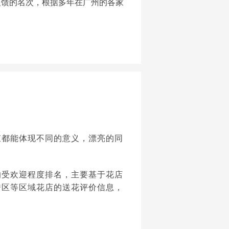
反馈的名次，根据多年在广州的各家
。
束都能体现不同的意义，漂亮的同
的受欢迎程度排名，主要基于花店
秀区等区域花店的送花评价信息，