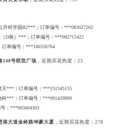
学园B2***；订单编号：***083027262
）***；订单编号：***082715422
编号：***180336764
148号联世广场
，近期买花热度：23
***；订单编号：***151545155
**；订单编号：***091429899
**083604303
进港大道金岭路坤豪大厦
，近期买花热度：278