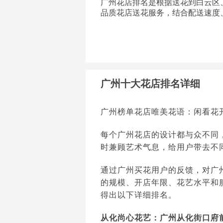
广州花店排名是根据送花到白云区
品质花店送花服务，结合配送速度
广州十大花店排名详细
广州榜单花店唯美花语：闲看花
每个广州花店的设计都与众不同
时兼顾艺术气息，给用户带去不
通过广州买花用户的反馈，对广
的规模、开店年限、花艺水平和
得出以下详细排名。
从化尚心花艺：广州从化街口府