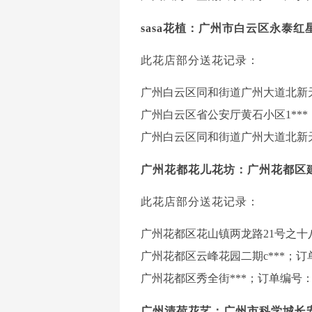
sasa花植：广州市白云区永泰
此花店部分送花记录：
广州白云区同和街道广州大道北新天半山D
广州白云区省公安厅黄石小区1***；订
广州白云区同和街道广州大道北新天半山D
广州花都花儿花坊：广州花都区
此花店部分送花记录：
广州花都区花山镇两龙路21号之十八后座
广州花都区云峰花园二期c***；订单编号
广州花都区秀全街***；订单编号：***
广州清荷花艺：广州市科学城长