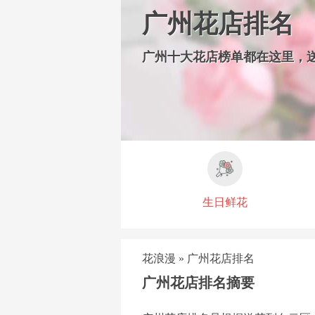
广州花店排名
广州十大花店榜单都在这里，
生日鲜花
花浪漫
»
广州花店排名
广州花店排名摘要