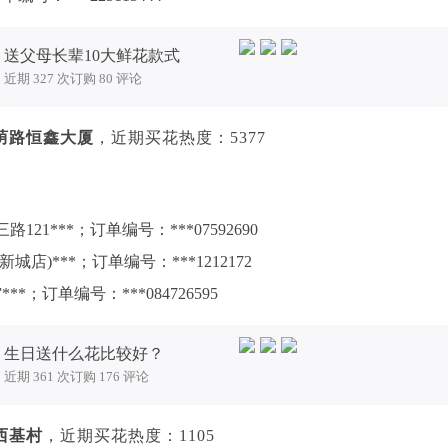
送父母长辈10大鲜花款式
近期 327 次订购 80 评论
荫路恒鑫大厦
，近期买花热度：5377
1***；订单编号：***07592690
)***；订单编号：***1212172
；订单编号：***084726595
生日送什么花比较好？
近期 361 次订购 176 评论
西基村
，近期买花热度：1105