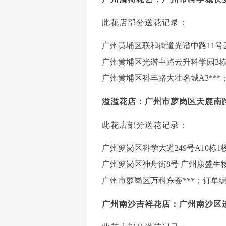
此花店部分送花记录：
广州黄埔区联和街道光谱中路11号云升科
广州黄埔区光谱中路云升科学园3栋（D栋
广州黄埔区科丰路大壮名城A3***；订单
溢溢花店：广州市萝岗区天鹿南路
此花店部分送花记录：
广州萝岗区科学大道249号A10栋1楼天
广州萝岗区神舟街8号 广州康盛生物科*
广州市萝岗区万科东荟***；订单编号：*
广州南沙吉祥花店：广州南沙区