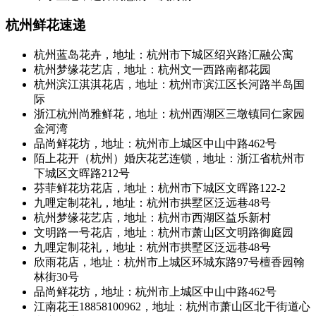
杭州鲜花速递
杭州蓝岛花卉，地址：杭州市下城区绍兴路汇融公寓
杭州梦缘花艺店，地址：杭州文一西路南都花园
杭州滨江淇淇花店，地址：杭州市滨江区长河路半岛国
际
浙江杭州尚雅鲜花，地址：杭州西湖区三墩镇同仁家园
金河湾
品尚鲜花坊，地址：杭州市上城区中山中路462号
陌上花开（杭州）婚庆花艺连锁，地址：浙江省杭州市
下城区文晖路212号
芬菲鲜花坊花店，地址：杭州市下城区文晖路122-2
九哩定制花礼，地址：杭州市拱墅区泛远巷48号
杭州梦缘花艺店，地址：杭州市西湖区益乐新村
文明路一号花店，地址：杭州市萧山区文明路御庭园
九哩定制花礼，地址：杭州市拱墅区泛远巷48号
欣雨花店，地址：杭州市上城区环城东路97号檀香园翰
林街30号
品尚鲜花坊，地址：杭州市上城区中山中路462号
江南花王18858100962，地址：杭州市萧山区北干街道心