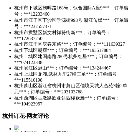
杭州市下城区朝晖路168号，钛合国际A座9***；订单编
号：***12233460
杭州市江干区下沙区学源街998号 浙江传媒***；订单编
号：***232557371
杭州市拱墅区新文村祥符街新***；订单编号：
***172637250
杭州市江干区庆春东路***；订单编号：***111639327
杭州下城区朝辉***；订单编号：***193517884
杭州上城区建国南路280号杭州红星***；订单编号：
***074123838
杭州滨江区冠山***；订单编号：***134244467
杭州上城区龙湖.武林九里27幢三单***；订单编号：
***115510198
杭州萧山区浙江省杭州市萧山区佳境天城人合苑3幢2单
元***；订单编号：***203103768
杭州西湖区古墩路欧亚达四楼欧雅***；订单编号：
***104923957
杭州订花-网友评论