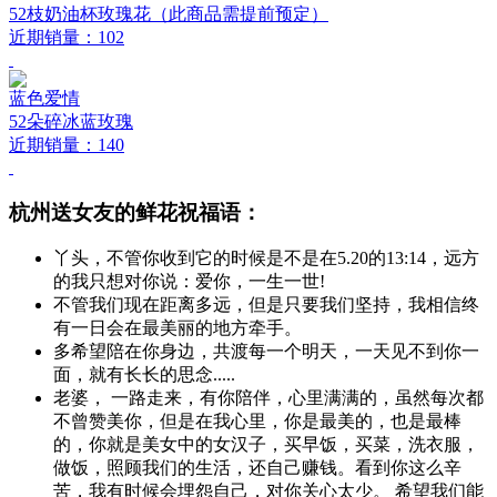
52枝奶油杯玫瑰花（此商品需提前预定）
近期销量：102
蓝色爱情
52朵碎冰蓝玫瑰
近期销量：140
杭州送女友的鲜花祝福语：
丫头，不管你收到它的时候是不是在5.20的13:14，远方
的我只想对你说：爱你，一生一世!
不管我们现在距离多远，但是只要我们坚持，我相信终
有一日会在最美丽的地方牵手。
多希望陪在你身边，共渡每一个明天，一天见不到你一
面，就有长长的思念.....
老婆， 一路走来，有你陪伴，心里满满的，虽然每次都
不曾赞美你，但是在我心里，你是最美的，也是最棒
的，你就是美女中的女汉子，买早饭，买菜，洗衣服，
做饭，照顾我们的生活，还自己赚钱。看到你这么辛
苦，我有时候会埋怨自己，对你关心太少。 希望我们能