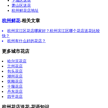
下城区送花
萧山区送花
杭州鲜花店地址
杭州鲜花
-相关文章
杭州滨江区花店哪家好？杭州滨江区哪个花店送花比较
快？
杭州有什么好的花店？
更多城市花店
哈尔滨花店
兰州花店
包头花店
潮州花店
抚顺花店
十堰花店
丹东花店
四平花店
杭州花店送花-花语知识