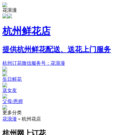
花浪漫
杭州鲜花店
提供杭州鲜花配送、送花上门服务
杭州订花微信服务号：花浪漫
生日鲜花
送女友
父母/恩师
更多分类
花浪漫
»
杭州花店
杭州网上订花