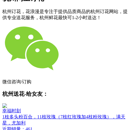
杭州订花，花浪漫是专注于提供品质商品的杭州订花网站，提
供专业送花服务，杭州鲜花最快可1-2小时送达！
微信咨询/订购
杭州送花-给女友：
幸福时刻
1枝多头粉百合，11枝玫瑰（7枝红玫瑰加4枝粉玫瑰），满天
星，尤加利
近期销量：461