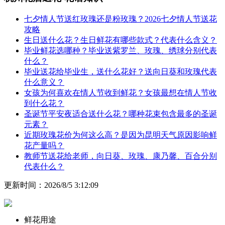
七夕情人节送红玫瑰还是粉玫瑰？2026七夕情人节送花
攻略
生日送什么花？生日鲜花有哪些款式？代表什么含义？
毕业鲜花选哪种？毕业送紫罗兰、玫瑰、绣球分别代表
什么？
毕业送花给毕业生，送什么花好？送向日葵和玫瑰代表
什么意义？
女孩为何喜欢在情人节收到鲜花？女孩最想在情人节收
到什么花？
圣诞节平安夜适合送什么花？哪种花束包含最多的圣诞
元素？
近期玫瑰花价为何这么高？是因为昆明天气原因影响鲜
花产量吗？
教师节送花给老师，向日葵、玫瑰、康乃馨、百合分别
代表什么？
更新时间：2026/8/5 3:12:09
鲜花用途