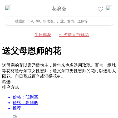
花浪漫
生日鲜花
七夕情人节鲜花
送父母恩师的花
送母亲的花以康乃馨为主，近年来也多选用玫瑰、百合、绣球
等花材送母亲或女性恩师；送父亲或男性恩师的花可以选用太
阳花、向日葵或百合或混搭花材。
筛选
排序方式
价格：低到高
价格：高到低
推荐