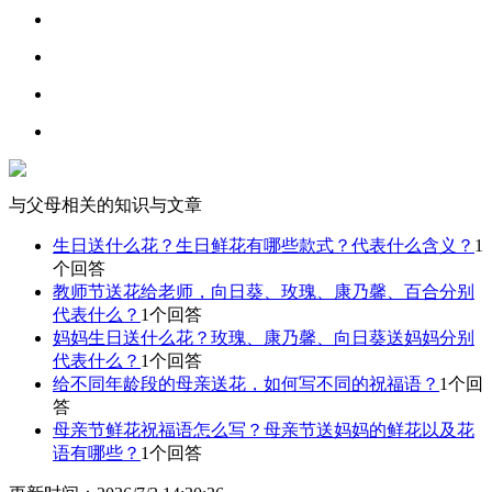
与父母相关的知识与文章
生日送什么花？生日鲜花有哪些款式？代表什么含义？
1
个回答
教师节送花给老师，向日葵、玫瑰、康乃馨、百合分别
代表什么？
1个回答
妈妈生日送什么花？玫瑰、康乃馨、向日葵送妈妈分别
代表什么？
1个回答
给不同年龄段的母亲送花，如何写不同的祝福语？
1个回
答
母亲节鲜花祝福语怎么写？母亲节送妈妈的鲜花以及花
语有哪些？
1个回答