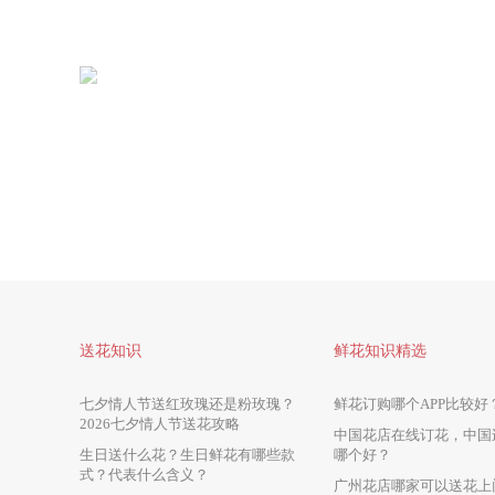
送花知识
鲜花知识精选
七夕情人节送红玫瑰还是粉玫瑰？
鲜花订购哪个APP比较好
2026七夕情人节送花攻略
中国花店在线订花，中国
生日送什么花？生日鲜花有哪些款
哪个好？
式？代表什么含义？
广州花店哪家可以送花上