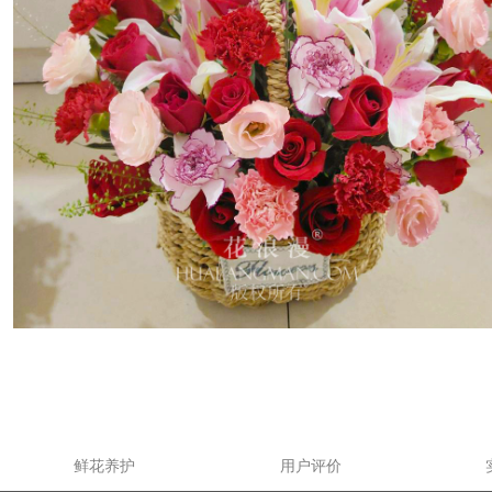
鲜花养护
用户评价