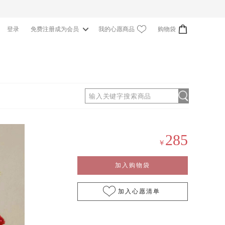
我的心愿商品
购物袋
登录
免费注册成为会员
0
285
￥
加入购物袋
加入心愿清单