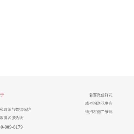
于
若要微信订花
或咨询送花事宜
私政策与数据保护
请扫左侧二维码
浪漫客服热线
00-809-8179