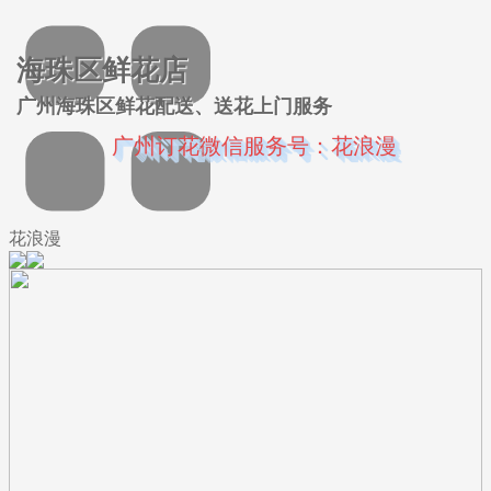
海珠区鲜花店
广州海珠区鲜花配送、送花上门服务
广州订花微信服务号：花浪漫
花浪漫