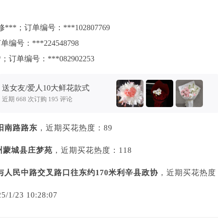
；订单编号：***102807769
号：***224548798
单编号：***082902253
送女友/爱人10大鲜花款式
近期 668 次订购 195 评论
阳南路路东
，近期买花热度：89
亳州蒙城县庄梦苑
，近期买花热度：118
人民中路交叉路口往东约170米利辛县政协
，近期买花热度
23 10:28:07