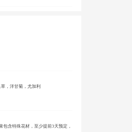
喷泉草，洋甘菊，尤加利
束包含特殊花材，至少提前3天预定，