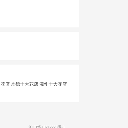
大花店
常德十大花店
漳州十大花店
沪ICP备10212223号-3