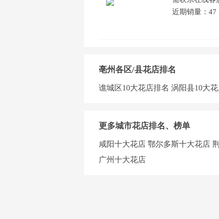
近期销量：47
亳州各区/县花店排名
谯城区10大花店排名
涡阳县10大
更多城市花店排名、榜单
咸阳十大花店
鄂尔多斯十大花店
广州十大花店