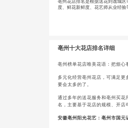
亳州花店排名是根据送花到谯城区
度、鲜花新鲜度、花艺师从业经验
亳州十大花店排名详细
亳州榜单花店唯美花语：把烦心
多元化经营亳州花店，可满足更
要会太多的了。
通过多年的送花服务和亳州买花
名，主要基于花店的规模、开店
安徽亳州阳光花艺：亳州市国元