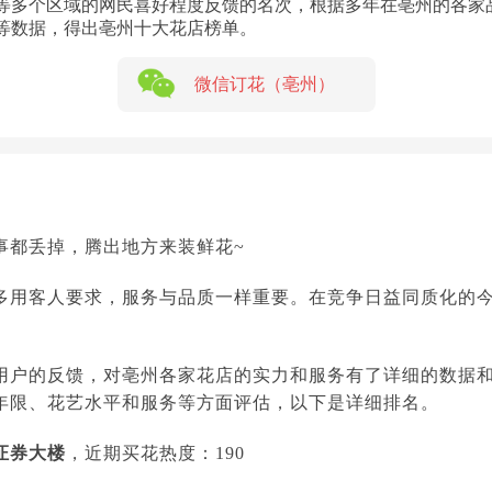
等多个区域的网民喜好程度反馈的名次，根据多年在亳州的各家
等数据，得出亳州十大花店榜单。
微信订花（亳州）
事都丢掉，腾出地方来装鲜花~
多用客人要求，服务与品质一样重要。在竞争日益同质化的
用户的反馈，对亳州各家花店的实力和服务有了详细的数据
年限、花艺水平和服务等方面评估，以下是详细排名。
证券大楼
，近期买花热度：190