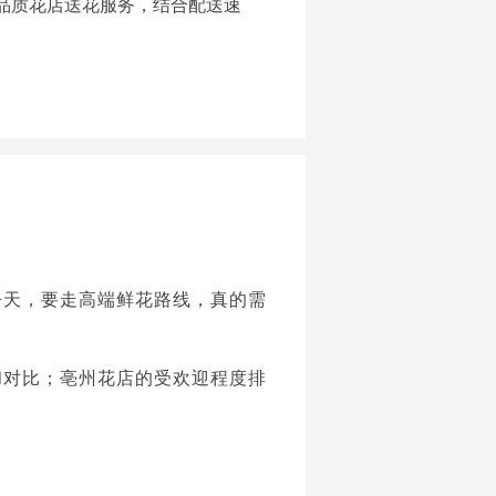
品质花店送花服务，结合配送速
今天，要走高端鲜花路线，真的需
和对比；亳州花店的受欢迎程度排