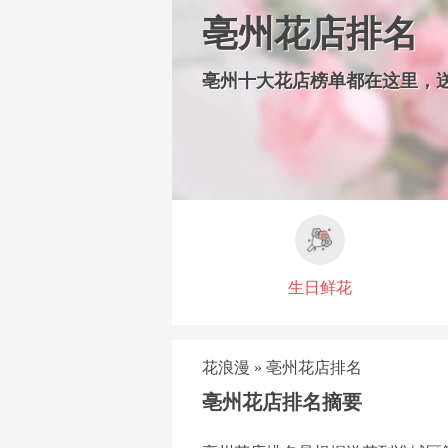
亳州花店排名
亳州十大花店榜单都在这里，
生日鲜花
花浪漫
»
亳州花店排名
亳州花店排名摘要