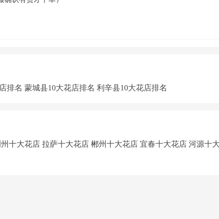
花店排名
蒙城县10大花店排名
利辛县10大花店排名
荆州十大花店
拉萨十大花店
郴州十大花店
宜春十大花店
河源十