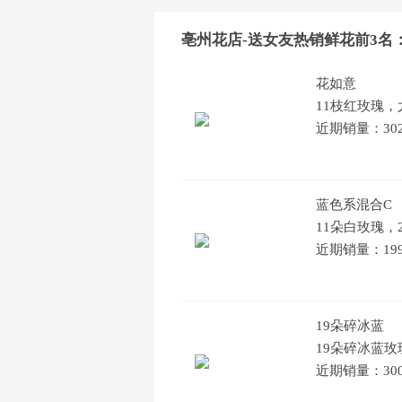
亳州花店-送女友热销鲜花前3名
花如意
11枝红玫瑰
近期销量：30
蓝色系混合C
11朵白玫瑰
近期销量：19
19朵碎冰蓝
19朵碎冰蓝
近期销量：30