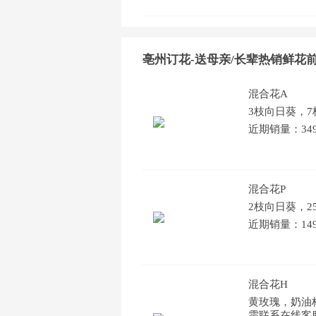
亳州订花-送母亲/长辈热销鲜花前
混合花A
3枝向日葵，
近期销量：34
混合花P
2枝向日葵，2
近期销量：14
混合花H
黄玫瑰，奶油
需联系在线客