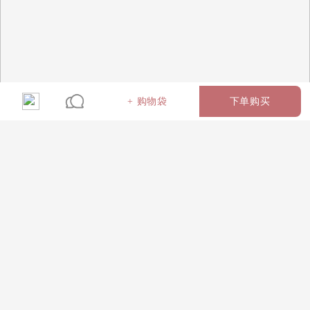
+ 购物袋
下单购买