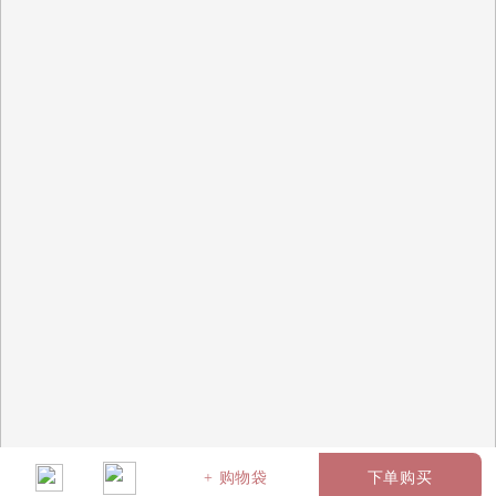
+ 购物袋
下单购买