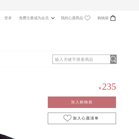
我的心愿商品
购物袋
登录
免费注册成为会员
0
235
￥
加入购物袋
加入心愿清单