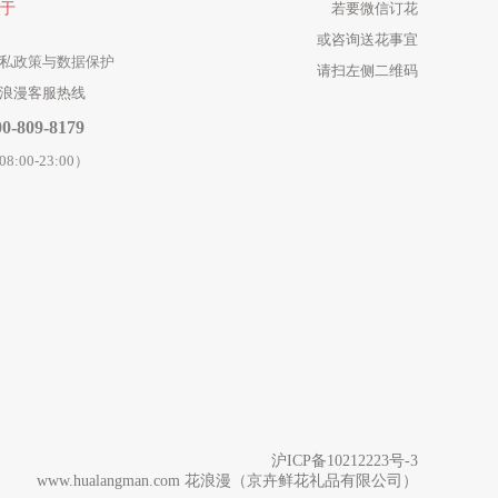
于
若要微信订花
或咨询送花事宜
私政策与数据保护
请扫左侧二维码
浪漫客服热线
00-809-8179
08:00-23:00）
沪ICP备10212223号-3
www.hualangman.com
花浪漫
（京卉鲜花礼品有限公司）