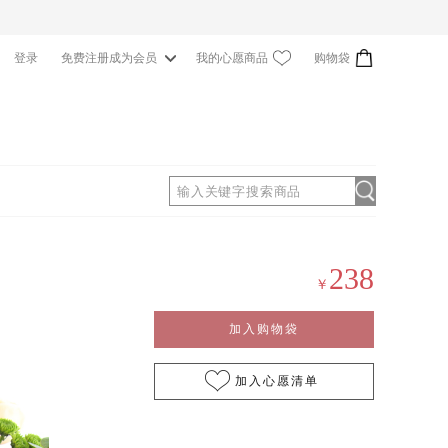
我的心愿商品
购物袋
登录
免费注册成为会员
0
238
￥
加入购物袋
加入心愿清单