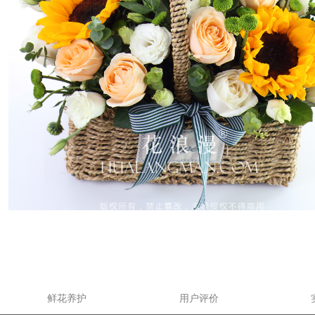
鲜花养护
用户评价