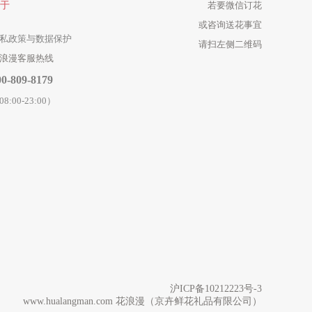
于
若要微信订花
或咨询送花事宜
私政策与数据保护
请扫左侧二维码
浪漫客服热线
00-809-8179
08:00-23:00）
沪ICP备10212223号-3
www.hualangman.com
花浪漫
（京卉鲜花礼品有限公司）