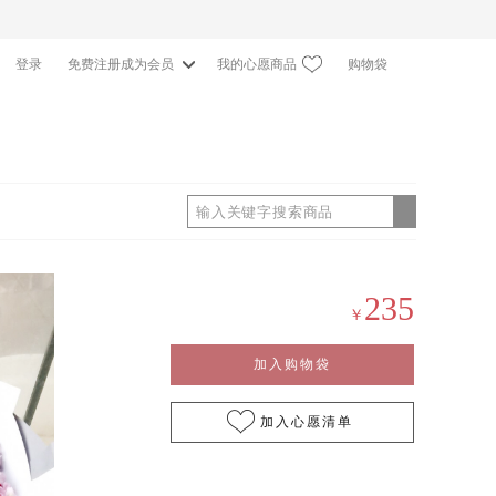
我的心愿商品
购物袋
登录
免费注册成为会员
0
235
￥
加入购物袋
加入心愿清单