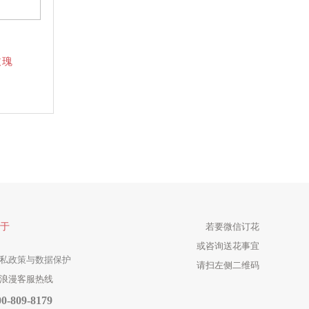
玫瑰
于
若要微信订花
或咨询送花事宜
私政策与数据保护
请扫左侧二维码
浪漫客服热线
00-809-8179