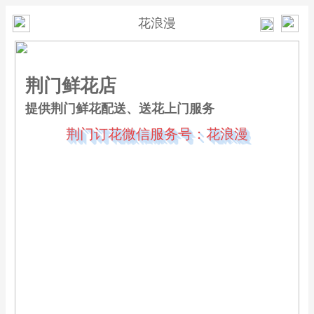
花浪漫
荆门鲜花店
提供荆门鲜花配送、送花上门服务
荆门订花微信服务号：花浪漫