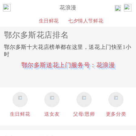
花浪漫
生日鲜花
七夕情人节鲜花
鄂尔多斯花店排名
鄂尔多斯十大花店榜单都在这里，送花上门快至1小
时
鄂尔多斯送花上门服务号：花浪漫
生日鲜花
送女友
父母/恩师
更多分类