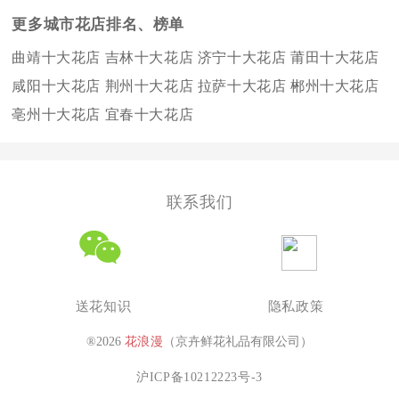
更多城市花店排名、榜单
曲靖十大花店
吉林十大花店
济宁十大花店
莆田十大花店
咸阳十大花店
荆州十大花店
拉萨十大花店
郴州十大花店
亳州十大花店
宜春十大花店
联系我们
送花知识
隐私政策
®2026
花浪漫
（京卉鲜花礼品有限公司）
沪ICP备10212223号-3