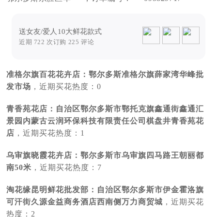
送女友/爱人10大鲜花款式
近期 722 次订购 225 评论
准格尔旗百花花卉店：鄂尔多斯准格尔旗薛家湾华峰批
发市场
，近期买花热度：0
青香苑花店：自治区鄂尔多斯市鄂托克旗鑫通街鑫通汇
景园内蒙古云润环保科技有限责任公司棋盘井青香苑花
店
，近期买花热度：1
乌审旗晓霞花卉店：鄂尔多斯市乌审旗四马路王朝丽都
南50米
，近期买花热度：7
淘花缘昆明鲜花批发部：自治区鄂尔多斯市伊金霍洛旗
可汗街久源金益商务酒店西南侧万力商贸城
，近期买花
热度：2