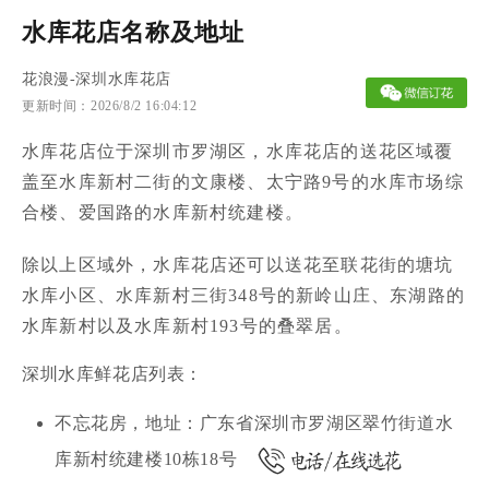
水库花店名称及地址
花浪漫
-
深圳水库花店
更新时间：
2026/8/2 16:04:12
水库花店位于深圳市罗湖区，水库花店的送花区域覆
盖至水库新村二街的文康楼、太宁路9号的水库市场综
合楼、爱国路的水库新村统建楼。
除以上区域外，水库花店还可以送花至联花街的塘坑
水库小区、水库新村三街348号的新岭山庄、东湖路的
水库新村以及水库新村193号的叠翠居。
深圳水库鲜花店列表：
不忘花房，地址：广东省深圳市罗湖区翠竹街道水
库新村统建楼10栋18号