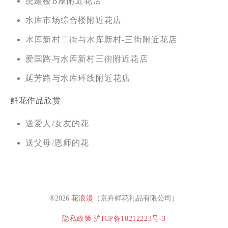
统建楼B座附近花店
水库市场综合楼附近花店
水库新村二街与水库新村-三街附近花店
爱国路与水库新村三街附近花店
延芳路与水库环线附近花店
鲜花作品欣赏
送爱人/女友的花
送父母/恩师的花
®2026
花浪漫
（京卉鲜花礼品有限公司）
隐私政策
沪ICP备10212223号-3