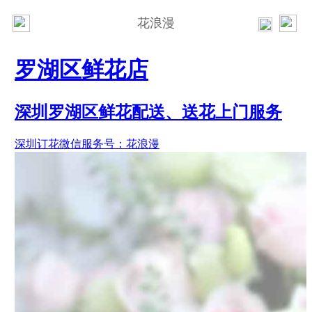
花浪漫
罗湖区鲜花店
深圳罗湖区鲜花配送、送花上门服务
深圳订花微信服务号：花浪漫