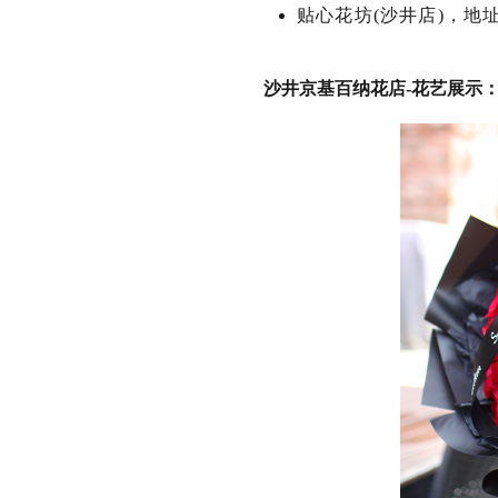
贴心花坊(沙井店)，地
沙井京基百纳花店-花艺展示