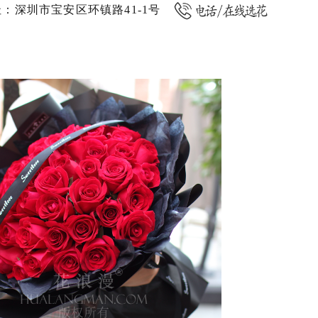
址：深圳市宝安区环镇路41-1号
：