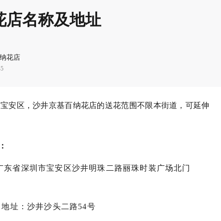
花店名称及地址
纳花店
45
市宝安区，沙井京基百纳花店的送花范围不限本街道，可延伸
：
广东省深圳市宝安区沙井明珠二路丽珠时装广场北门
，地址：沙井沙头二路54号