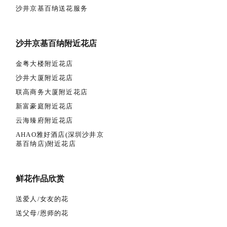
沙井京基百纳送花服务
沙井京基百纳附近花店
金粤大楼附近花店
沙井大厦附近花店
联高商务大厦附近花店
新富豪庭附近花店
云海臻府附近花店
AHAO雅好酒店(深圳沙井京
基百纳店)附近花店
鲜花作品欣赏
送爱人/女友的花
送父母/恩师的花