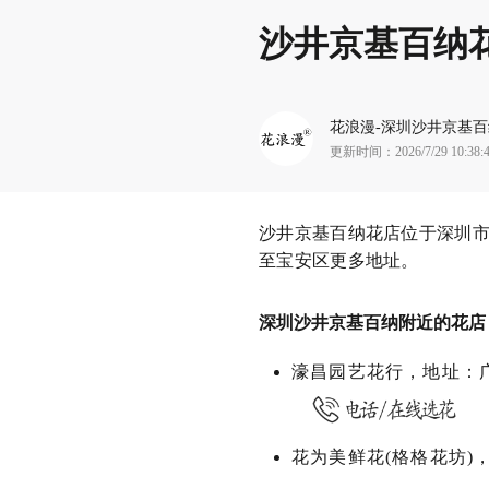
沙井京基百纳
花浪漫
-
深圳沙井京基百
更新时间：
2026/7/29 10:38:
沙井京基百纳花店位于深圳
至宝安区更多地址。
深圳沙井京基百纳附近的花店
濠昌园艺花行，地址：
花为美鲜花(格格花坊)