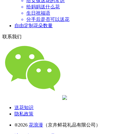
给女孩送花的常识
给妈妈送什么花
生日祝福语
分手后是否可以送花
自由定制花朵数量
联系我们
送花知识
隐私政策
®2026
花浪漫
（京卉鲜花礼品有限公司）