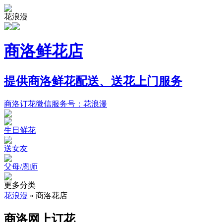
花浪漫
商洛鲜花店
提供商洛鲜花配送、送花上门服务
商洛订花微信服务号：花浪漫
生日鲜花
送女友
父母/恩师
更多分类
花浪漫
»
商洛花店
商洛网上订花