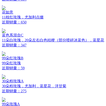
花如意
11枝红玫瑰，尤加利点缀
近期销量：650
蓝色系混合C
11朵白玫瑰，20朵左右白色桔梗（部分喷碎冰蓝色），蓝星花
近期销量：347
99朵红玫瑰B
99朵红玫瑰
近期销量：59
30朵粉玫瑰A
30朵粉玫瑰，尤加利，蓝星花，洋甘菊
近期销量：275
99朵玫瑰A