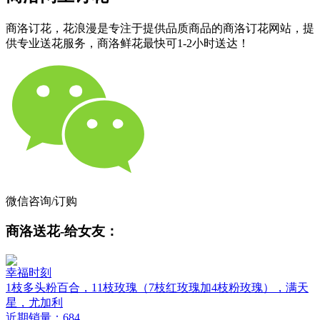
商洛订花，花浪漫是专注于提供品质商品的商洛订花网站，提
供专业送花服务，商洛鲜花最快可1-2小时送达！
微信咨询/订购
商洛送花-给女友：
幸福时刻
1枝多头粉百合，11枝玫瑰（7枝红玫瑰加4枝粉玫瑰），满天
星，尤加利
近期销量：684