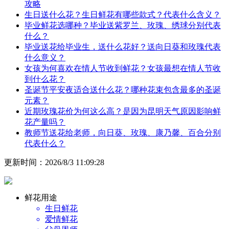
攻略
生日送什么花？生日鲜花有哪些款式？代表什么含义？
毕业鲜花选哪种？毕业送紫罗兰、玫瑰、绣球分别代表
什么？
毕业送花给毕业生，送什么花好？送向日葵和玫瑰代表
什么意义？
女孩为何喜欢在情人节收到鲜花？女孩最想在情人节收
到什么花？
圣诞节平安夜适合送什么花？哪种花束包含最多的圣诞
元素？
近期玫瑰花价为何这么高？是因为昆明天气原因影响鲜
花产量吗？
教师节送花给老师，向日葵、玫瑰、康乃馨、百合分别
代表什么？
更新时间：2026/8/3 11:09:28
鲜花用途
生日鲜花
爱情鲜花