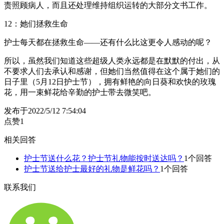
责照顾病人，而且还处理维持组织运转的大部分文书工作。
12：她们拯救生命
护士每天都在拯救生命——还有什么比这更令人感动的呢？
所以，虽然我们知道这些超级人类永远都是在默默的付出，从
不要求人们去承认和感谢，但她们当然值得在这个属于她们的
日子里（5月12日护士节），拥有鲜艳的向日葵和欢快的玫瑰
花，用一束鲜花给辛勤的护士带去微笑吧。
发布于2022/5/12 7:54:04
点赞
1
相关回答
护士节送什么花？护士节礼物能按时送达吗？
1个回答
护士节送给护士最好的礼物是鲜花吗？
1个回答
联系我们