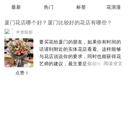
最新
热门
标签
花浪漫
厦门花店哪个好？厦门比较好的花店有哪些？
半世陌影
要买花给厦门的朋友，如果你有时间的
话请到附近的实体花店看看。这样能够
与花店说说你的要求，同时也能获得花
阅读全文
艺师的建议，最主要是你能够看到实际
的鲜花款式。以下是厦门一些知名的花
点赞 1
店，开店有好多年的，送花上门是厦门
花店都具备的一项服务，你可以参考
下：农家小花，厦门市集美区乐海路244
号之...