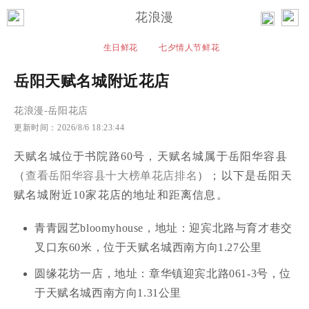
花浪漫
生日鲜花
七夕情人节鲜花
岳阳天赋名城附近花店
花浪漫
-
岳阳花店
更新时间：
2026/8/6 18:23:44
天赋名城位于书院路60号，天赋名城属于岳阳华容县
（
查看岳阳华容县十大榜单花店排名
）；以下是岳阳天
赋名城附近10家花店的地址和距离信息。
青青园艺bloomyhouse，地址：迎宾北路与育才巷交
叉口东60米，位于天赋名城西南方向1.27公里
圆缘花坊一店，地址：章华镇迎宾北路061-3号，位
于天赋名城西南方向1.31公里