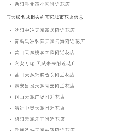
岳阳卧龙湾小区附近花店
与天赋名城相关的其它城市花店信息
沈阳中冶天赋新居附近花店
青岛禹洲弘阳天赋云海附近花店
营口天赋桃李春风附近花店
六安万瑞 天赋未来附近花店
营口天赋锦麟合院附近花店
泰安鲁投天赋青云附近花店
铜山天赋广场附近花店
清远中奥天赋附近花店
绵阳天赋乐宜附近花店
呼和浩特天赋林溪附近花店