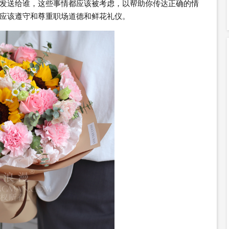
发送给谁，这些事情都应该被考虑，以帮助你传达正确的情
应该遵守和尊重职场道德和鲜花礼仪。