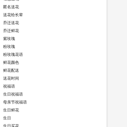
匿名送花
送花给长辈
乔迁送花
乔迁鲜花
紫玫瑰
粉玫瑰
粉玫瑰花语
鲜花颜色
鲜花配送
送花时间
祝福语
生日祝福语
母亲节祝福语
生日鲜花
生日
生日买花