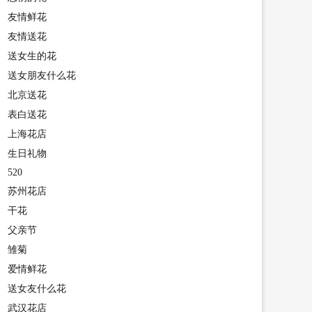
友情鲜花
友情送花
送女生的花
送女朋友什么花
北京送花
表白送花
上海花店
生日礼物
520
苏州花店
干花
父亲节
雏菊
爱情鲜花
送女友什么花
武汉花店