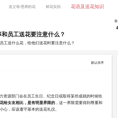
花语及送花知识
送父母/恩师的花
鲜花实拍
查
事和员工送花要注意什么？
员工送什么花，给他们送花时要注意什么？
默认排序
人力资源部门会在员工生日、纪念日或取得某些成就的时候给
花给女友相比，是有明显界限的
，这一界限需要得到尊重和
小心，应该遵守基本的送花礼仪。