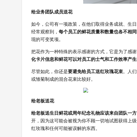
给业务团队成员送花
如今，公司有一项政策，在他们取得业务成就、生日
经常观察到，
每个员工的鲜花质量和数量也各不相同
现的可变奖项。
把花作为一种特殊的表示感谢的方式，它是为了感谢
化卡片信息和鲜花可以对员工的士气和工作效率产生
尽管如此，你还是
要避免给员工送红玫瑰花束
。人们
或雏菊制成的混合花束比较好。
给老板送花
给老板送生日鲜花或周年纪念礼物应该来自团队一方
开，因为这可能会被视为你不顾一切地试图获得上级
红玫瑰和任何可能被误解的东西。