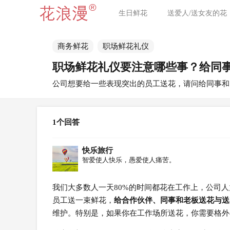
生日鲜花
送爱人/送女友的花
商务鲜花
职场鲜花礼仪
职场鲜花礼仪要注意哪些事？给同
公司想要给一些表现突出的员工送花，请问给同事和
1个回答
快乐旅行
智爱使人快乐，愚爱使人痛苦。
我们大多数人一天80%的时间都花在工作上，公司
员工送一束鲜花，
给合作伙伴、同事和老板送花与送
维护。特别是，如果你在工作场所送花，你需要格外