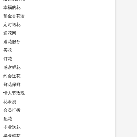
幸福的花
郁金香花语
定时送花
送花网
送花服务
买花
订花
感谢鲜花
约会送花
鲜花保鲜
情人节玫瑰
花浪漫
会员打折
配花
毕业送花
毕业鲜花