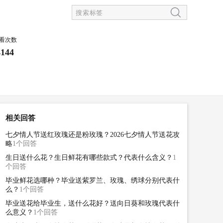
看次数
4144
相关回答
七夕情人节送红玫瑰还是粉玫瑰？2026七夕情人节送花攻
略
1个回答
生日送什么花？生日鲜花有哪些款式？代表什么含义？
1
个回答
毕业鲜花选哪种？毕业送紫罗兰、玫瑰、绣球分别代表什
么？
1个回答
毕业送花给毕业生，送什么花好？送向日葵和玫瑰代表什
么意义？
1个回答