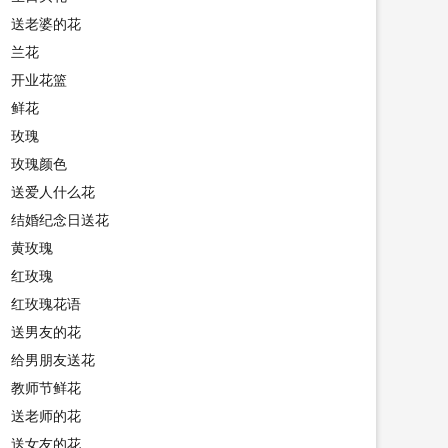
送老婆的花
兰花
开业花篮
鲜花
玫瑰
玫瑰颜色
送爱人什么花
结婚纪念日送花
黄玫瑰
红玫瑰
红玫瑰花语
送男友的花
给男朋友送花
教师节鲜花
送老师的花
送女友的花