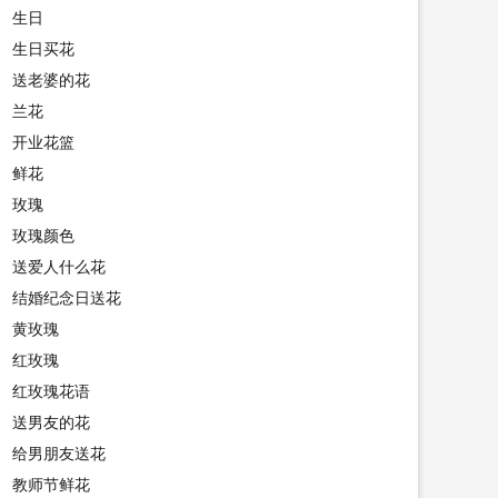
生日
生日买花
送老婆的花
兰花
开业花篮
鲜花
玫瑰
玫瑰颜色
送爱人什么花
结婚纪念日送花
黄玫瑰
红玫瑰
红玫瑰花语
送男友的花
给男朋友送花
教师节鲜花