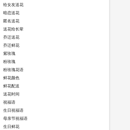
给女友送花
暗恋送花
匿名送花
送花给长辈
乔迁送花
乔迁鲜花
紫玫瑰
粉玫瑰
粉玫瑰花语
鲜花颜色
鲜花配送
送花时间
祝福语
生日祝福语
母亲节祝福语
生日鲜花