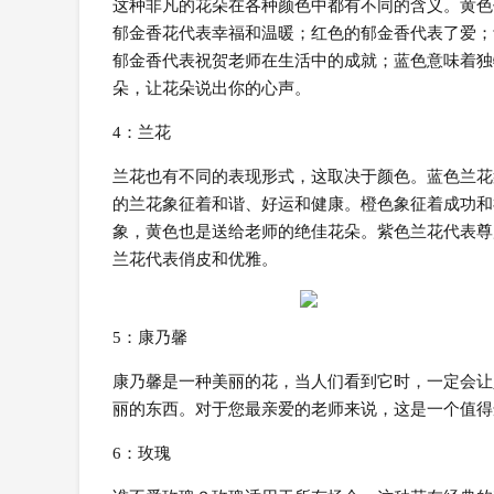
这种非凡的花朵在各种颜色中都有不同的含义。黄色
郁金香花代表幸福和温暖；红色的郁金香代表了爱；
郁金香代表祝贺老师在生活中的成就；蓝色意味着独
朵，让花朵说出你的心声。
4：兰花
兰花也有不同的表现形式，这取决于颜色。蓝色兰花
的兰花象征着和谐、好运和健康。橙色象征着成功和
象，黄色也是送给老师的绝佳花朵。紫色兰花代表尊
兰花代表俏皮和优雅。
5：康乃馨
康乃馨是一种美丽的花，当人们看到它时，一定会让
丽的东西。对于您最亲爱的老师来说，这是一个值得
6：玫瑰