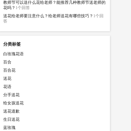
教师节可以送什么花给老师？能推荐几种教师节送老师的
花吗？
1个回答
送花给老师要注意什么？给老师送花有哪些技巧？
1个回
答
分类标签
白玫瑰花语
百合
百合花
送花
花语
分手送花
给女孩送花
送花道歉
生日送花
蓝玫瑰