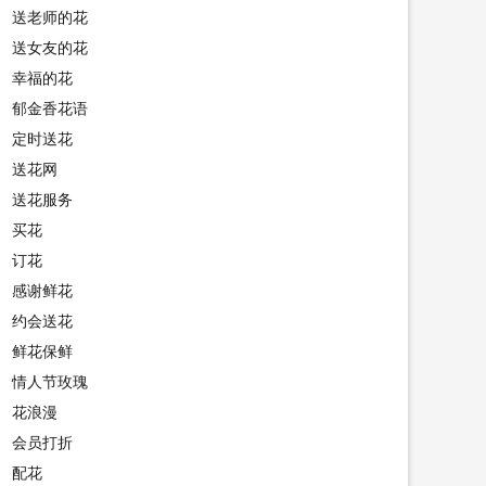
送老师的花
送女友的花
幸福的花
郁金香花语
定时送花
送花网
送花服务
买花
订花
感谢鲜花
约会送花
鲜花保鲜
情人节玫瑰
花浪漫
会员打折
配花