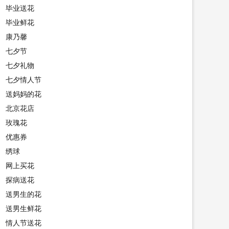
毕业送花
毕业鲜花
康乃馨
七夕节
七夕礼物
七夕情人节
送妈妈的花
北京花店
玫瑰花
优惠券
绣球
网上买花
探病送花
送男生的花
送男生鲜花
情人节送花