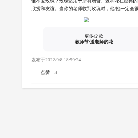
谁不爱玫瑰？玫瑰适用于所有场合。这种花在经典的
欣赏和友谊。当你的老师收到玫瑰时，他/她一定会
更多
42
款
教师节/送老师的花
发布于2022/9/8 18:59:24
点赞
3