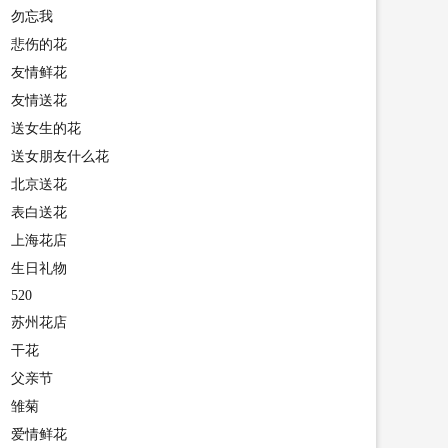
勿忘我
悲伤的花
友情鲜花
友情送花
送女生的花
送女朋友什么花
北京送花
表白送花
上海花店
生日礼物
520
苏州花店
干花
父亲节
雏菊
爱情鲜花