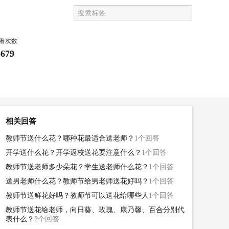
看次数
5679
相关回答
教师节送什么花？哪种花最适合送老师？
1个回答
开学送什么花？开学返校送花要注意什么？
1个回答
教师节送老师多少朵花？学生送老师什么花？
1个回答
送男老师什么花？教师节给男老师送花好吗？
1个回答
教师节送鲜花好吗？教师节可以送花给哪些人
1个回答
教师节送花给老师，向日葵、玫瑰、康乃馨、百合分别代
表什么？
2个回答