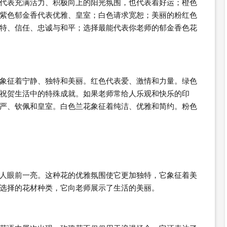
代表充满活力、积极向上的阳光氛围，也代表着好运；橙色
紫色郁金香代表优雅、皇室；白色请求宽恕；美丽的粉红色
特、信任、忠诚与和平；选择最能代表你老师的郁金香色花
象征着宁静、独特和美丽。红色代表爱、激情和力量。绿色
祝贺生活中的特殊成就。如果老师常给人乐观和快乐的印
严、钦佩和皇室。白色兰花象征着纯洁、优雅和简约。粉色
人眼前一亮。这种花的优雅氛围使它更加独特，它象征着美
选择的花材种类，它向老师展示了生活的美丽。