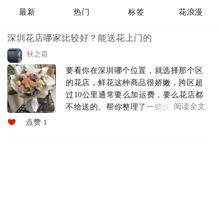
最新
热门
标签
花浪漫
深圳花店哪家比较好？能送花上门的
秋之霜
要看你在深圳哪个位置，就选择那个区
的花店，鲜花这种商品很娇嫩，跨区超
过10公里通常要么加运费，要么花店都
阅读全文
不给送的。帮你整理了一些深圳各区的
花店，这些店都是开了比较久，无论制
点赞 1
作花艺的手法还是鲜花的新鲜程度，都
是比较好的。深圳罗湖区花店名称和地
址：花店名称：水木花艺，花店地址：
深圳...