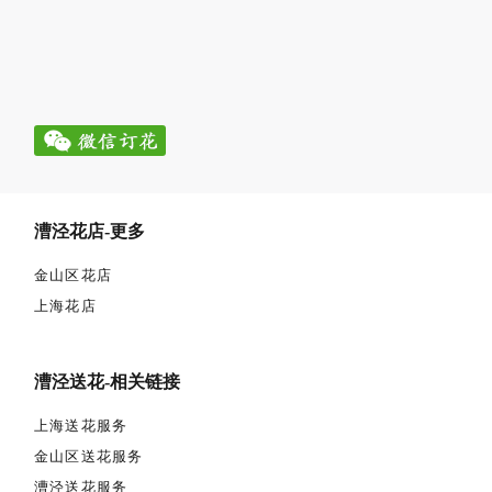
漕泾花店-更多
金山区花店
上海花店
漕泾送花-相关链接
上海送花服务
金山区送花服务
漕泾送花服务